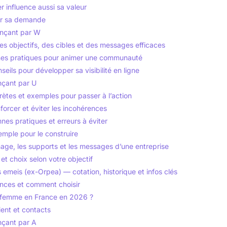
er influence aussi sa valeur
ir sa demande
ençant par W
s objectifs, des cibles et des messages efficaces
nes pratiques pour animer une communauté
nseils pour développer sa visibilité en ligne
nçant par U
crètes et exemples pour passer à l’action
forcer et éviter les incohérences
nes pratiques et erreurs à éviter
mple pour le construire
age, les supports et les messages d’une entreprise
t choix selon votre objectif
 emeis (ex-Orpea) — cotation, historique et infos clés
érences et comment choisir
-femme en France en 2026 ?
ent et contacts
nçant par A