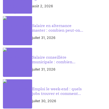
signalisation utile et
août 2, 2026
prudente
Salaire en alternance
master : combien peut-on
toucher ?
juillet 31, 2026
Salaire conseillère
municipale : combien
gagne une élue municipale
juillet 31, 2026
en France ?
Emploi le week-end : quels
jobs trouver et comment
postuler
juillet 30, 2026