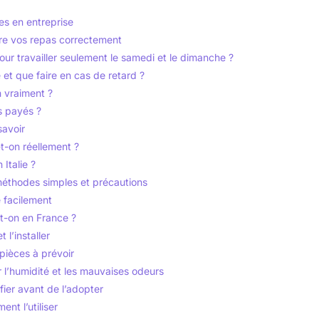
es en entreprise
re vos repas correctement
ur travailler seulement le samedi et le dimanche ?
é et que faire en cas de retard ?
 vraiment ?
s payés ?
savoir
t-on réellement ?
 Italie ?
méthodes simples et précautions
 facilement
t-on en France ?
 l’installer
pièces à prévoir
 l’humidité et les mauvaises odeurs
ifier avant de l’adopter
nt l’utiliser