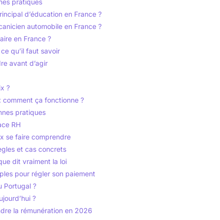
nnes pratiques
rincipal d’éducation en France ?
canicien automobile en France ?
aire en France ?
ce qu’il faut savoir
re avant d’agir
ix ?
 : comment ça fonctionne ?
onnes pratiques
ace RH
x se faire comprendre
ègles et cas concrets
e dit vraiment la loi
mples pour régler son paiement
u Portugal ?
ujourd’hui ?
endre la rémunération en 2026