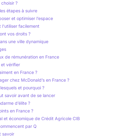
choisir ?
 les étapes à suivre
 poser et optimiser l’espace
'utiliser facilement
ont vos droits ?
ans une ville dynamique
ges
aux de rémunération en France
et vérifier
aiment en France ?
ager chez McDonald’s en France ?
lesquels et pourquoi ?
ut savoir avant de se lancer
darme d’élite ?
oints en France ?
al et économique de Crédit Agricole CIB
i commencent par Q
t savoir