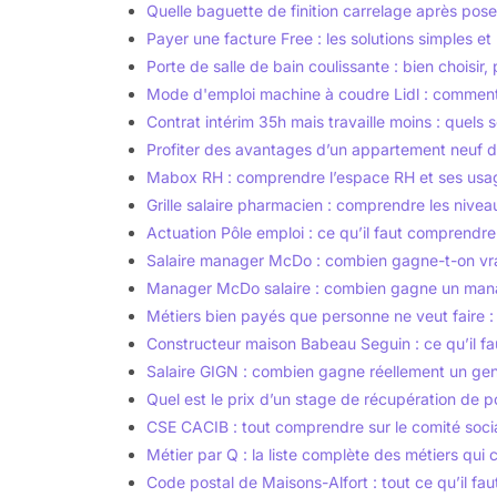
Quelle baguette de finition carrelage après pose 
Payer une facture Free : les solutions simples et
Porte de salle de bain coulissante : bien choisir,
Mode d'emploi machine à coudre Lidl : comment l
Contrat intérim 35h mais travaille moins : quels s
Profiter des avantages d’un appartement neuf d
Mabox RH : comprendre l’espace RH et ses usa
Grille salaire pharmacien : comprendre les nive
Actuation Pôle emploi : ce qu’il faut comprendre 
Salaire manager McDo : combien gagne-t-on vr
Manager McDo salaire : combien gagne un man
Métiers bien payés que personne ne veut faire : 
Constructeur maison Babeau Seguin : ce qu’il fa
Salaire GIGN : combien gagne réellement un gen
Quel est le prix d’un stage de récupération de p
CSE CACIB : tout comprendre sur le comité soci
Métier par Q : la liste complète des métiers qu
Code postal de Maisons-Alfort : tout ce qu’il fau