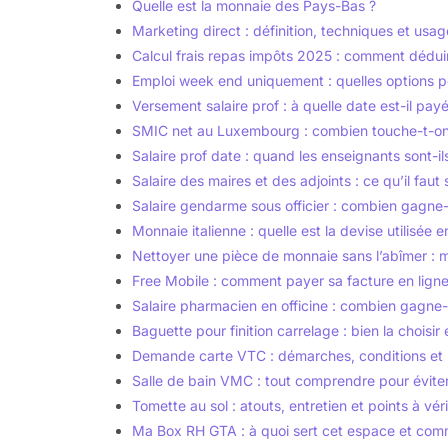
Quelle est la monnaie des Pays-Bas ?
Marketing direct : définition, techniques et usag
Calcul frais repas impôts 2025 : comment dédui
Emploi week end uniquement : quelles options po
Versement salaire prof : à quelle date est-il pay
SMIC net au Luxembourg : combien touche-t-on
Salaire prof date : quand les enseignants sont-il
Salaire des maires et des adjoints : ce qu’il faut 
Salaire gendarme sous officier : combien gagne-
Monnaie italienne : quelle est la devise utilisée en
Nettoyer une pièce de monnaie sans l’abîmer : 
Free Mobile : comment payer sa facture en ligne
Salaire pharmacien en officine : combien gagne-
Baguette pour finition carrelage : bien la choisir et
Demande carte VTC : démarches, conditions et 
Salle de bain VMC : tout comprendre pour éviter
Tomette au sol : atouts, entretien et points à vér
Ma Box RH GTA : à quoi sert cet espace et comme