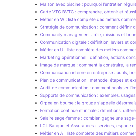
Maison avec piscine : pourquoi l’entretien réguli
Carte VTC BVTC : comprendre, obtenir et réuss
Métier en W : liste complète des métiers comm
Stratégie de communication : comment définir de
Community management : rôle, missions et bon
Communication digitale : définition, leviers et co
Métier en U : liste complète des métiers comme
Marketing opérationnel : définition, actions con
Image de marque : comment la construire, la ren
Communication interne en entreprise : outils, bon
Plan de communication : méthode, étapes et exe
Audit de communication : comment analyser l’im
Supports de communication : exemples, usages e
Orpea en bourse : le groupe s'appelle désormais
Formation continue et initiale : définitions, diff
Salaire sage-femme : combien gagne une sage
LCL Banque et Assurances : services, espace cli
Métier en A : liste complète des métiers comme