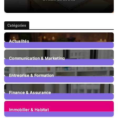
Catégories
Actualités
15
Posts
Communication & Marketing
12
Posts
Entreprise & Formation
107
Posts
Finance & Assurance
73
Posts
Immobilier & Habitat