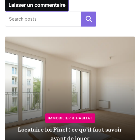
Rechercher
IMMOBILIER & HABITAT
Locataire loi Pinel : ce qu’il faut savoir
avant de louer