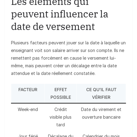
Les éléments qui
peuvent influencer la
date de versement
Plusieurs facteurs peuvent jouer sur la date à laquelle un
enseignant voit son salaire arriver sur son compte. Ils ne
remettent pas forcément en cause le versement lui-
même, mais peuvent créer un décalage entre la date
attendue et la date réellement constatée.
FACTEUR
EFFET
CE QU’IL FAUT
POSSIBLE
VÉRIFIER
Week-end
Crédit
Date du virement et
visible plus
ouverture bancaire
tard
Jour férié
Décalage du
Calendrier du mois