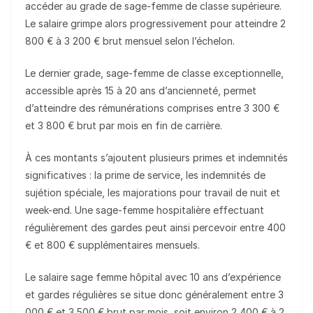
accéder au grade de sage-femme de classe supérieure.
Le salaire grimpe alors progressivement pour atteindre 2
800 € à 3 200 € brut mensuel selon l’échelon.
Le dernier grade, sage-femme de classe exceptionnelle,
accessible après 15 à 20 ans d’ancienneté, permet
d’atteindre des rémunérations comprises entre 3 300 €
et 3 800 € brut par mois en fin de carrière.
À ces montants s’ajoutent plusieurs primes et indemnités
significatives : la prime de service, les indemnités de
sujétion spéciale, les majorations pour travail de nuit et
week-end. Une sage-femme hospitalière effectuant
régulièrement des gardes peut ainsi percevoir entre 400
€ et 800 € supplémentaires mensuels.
Le salaire sage femme hôpital avec 10 ans d’expérience
et gardes régulières se situe donc généralement entre 3
000 € et 3 500 € brut par mois, soit environ 2 400 € à 2