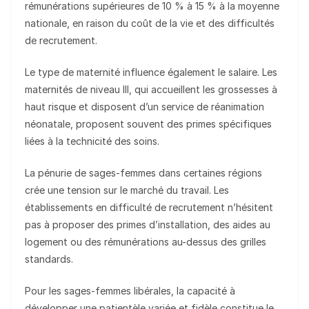
rémunérations supérieures de 10 % à 15 % à la moyenne
nationale, en raison du coût de la vie et des difficultés
de recrutement.
Le type de maternité influence également le salaire. Les
maternités de niveau III, qui accueillent les grossesses à
haut risque et disposent d’un service de réanimation
néonatale, proposent souvent des primes spécifiques
liées à la technicité des soins.
La pénurie de sages-femmes dans certaines régions
crée une tension sur le marché du travail. Les
établissements en difficulté de recrutement n’hésitent
pas à proposer des primes d’installation, des aides au
logement ou des rémunérations au-dessus des grilles
standards.
Pour les sages-femmes libérales, la capacité à
développer une patientèle variée et fidèle constitue le