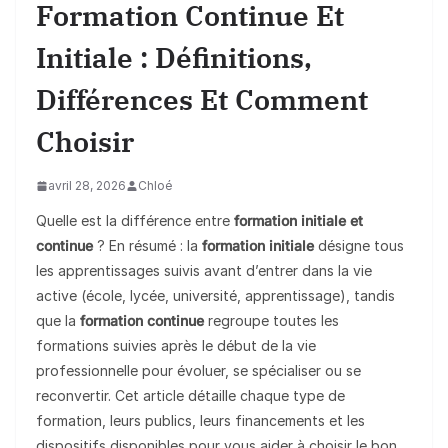
Formation Continue Et
Initiale : Définitions,
Différences Et Comment
Choisir
avril 28, 2026
Chloé
Quelle est la différence entre
formation initiale et
continue
? En résumé : la
formation initiale
désigne tous
les apprentissages suivis avant d’entrer dans la vie
active (école, lycée, université, apprentissage), tandis
que la
formation continue
regroupe toutes les
formations suivies après le début de la vie
professionnelle pour évoluer, se spécialiser ou se
reconvertir. Cet article détaille chaque type de
formation, leurs publics, leurs financements et les
dispositifs disponibles pour vous aider à choisir le bon