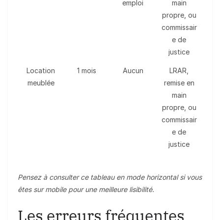
emploi
main
propre, ou
commissair
e de
justice
Location
1 mois
Aucun
LRAR,
meublée
remise en
main
propre, ou
commissair
e de
justice
Pensez à consulter ce tableau en mode horizontal si vous
êtes sur mobile pour une meilleure lisibilité.
Les erreurs fréquentes