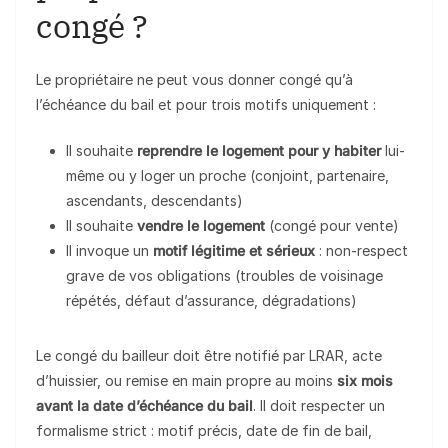
congé ?
Le propriétaire ne peut vous donner congé qu’à
l’échéance du bail et pour trois motifs uniquement :
Il souhaite
reprendre le logement pour y habiter
lui-
même ou y loger un proche (conjoint, partenaire,
ascendants, descendants)
Il souhaite
vendre le logement
(congé pour vente)
Il invoque un
motif légitime et sérieux
: non-respect
grave de vos obligations (troubles de voisinage
répétés, défaut d’assurance, dégradations)
Le congé du bailleur doit être notifié par LRAR, acte
d’huissier, ou remise en main propre au moins
six mois
avant la date d’échéance du bail
. Il doit respecter un
formalisme strict : motif précis, date de fin de bail,