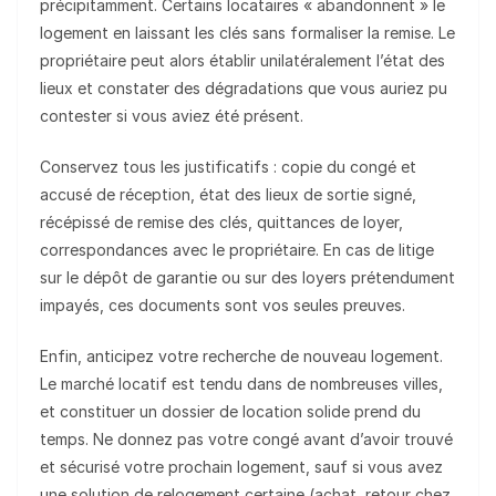
précipitamment. Certains locataires « abandonnent » le
logement en laissant les clés sans formaliser la remise. Le
propriétaire peut alors établir unilatéralement l’état des
lieux et constater des dégradations que vous auriez pu
contester si vous aviez été présent.
Conservez tous les justificatifs : copie du congé et
accusé de réception, état des lieux de sortie signé,
récépissé de remise des clés, quittances de loyer,
correspondances avec le propriétaire. En cas de litige
sur le dépôt de garantie ou sur des loyers prétendument
impayés, ces documents sont vos seules preuves.
Enfin, anticipez votre recherche de nouveau logement.
Le marché locatif est tendu dans de nombreuses villes,
et constituer un dossier de location solide prend du
temps. Ne donnez pas votre congé avant d’avoir trouvé
et sécurisé votre prochain logement, sauf si vous avez
une solution de relogement certaine (achat, retour chez