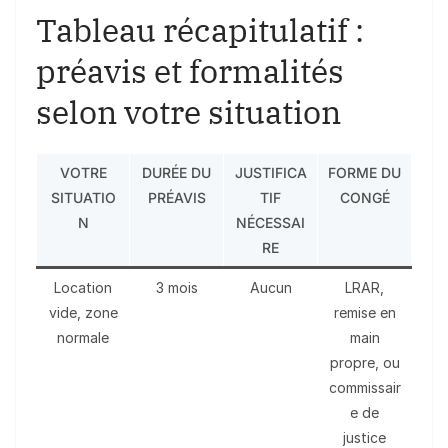
Tableau récapitulatif :
préavis et formalités
selon votre situation
VOTRE
DURÉE DU
JUSTIFICA
FORME DU
SITUATIO
PRÉAVIS
TIF
CONGÉ
N
NÉCESSAI
RE
Location
3 mois
Aucun
LRAR,
vide, zone
remise en
normale
main
propre, ou
commissair
e de
justice