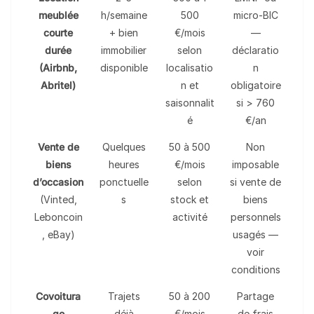
meublée
h/semaine
500
micro-BIC
courte
+ bien
€/mois
—
durée
immobilier
selon
déclaratio
(Airbnb,
disponible
localisatio
n
Abritel)
n et
obligatoire
saisonnalit
si > 760
é
€/an
Vente de
Quelques
50 à 500
Non
biens
heures
€/mois
imposable
d’occasion
ponctuelle
selon
si vente de
(Vinted,
s
stock et
biens
Leboncoin
activité
personnels
, eBay)
usagés —
voir
conditions
Covoitura
Trajets
50 à 200
Partage
ge
déjà
€/mois
de frais