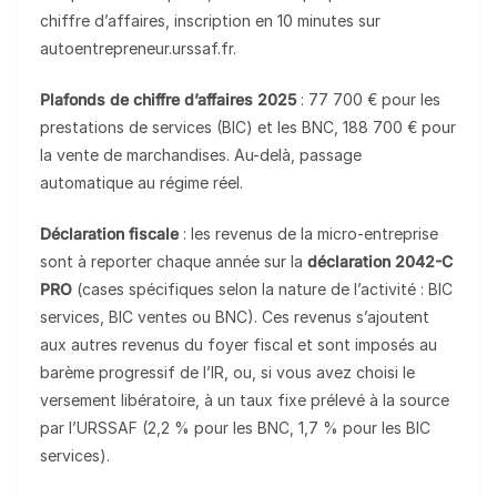
chiffre d’affaires, inscription en 10 minutes sur
autoentrepreneur.urssaf.fr.
Plafonds de chiffre d’affaires 2025
: 77 700 € pour les
prestations de services (BIC) et les BNC, 188 700 € pour
la vente de marchandises. Au-delà, passage
automatique au régime réel.
Déclaration fiscale
: les revenus de la micro-entreprise
sont à reporter chaque année sur la
déclaration 2042-C
PRO
(cases spécifiques selon la nature de l’activité : BIC
services, BIC ventes ou BNC). Ces revenus s’ajoutent
aux autres revenus du foyer fiscal et sont imposés au
barème progressif de l’IR, ou, si vous avez choisi le
versement libératoire, à un taux fixe prélevé à la source
par l’URSSAF (2,2 % pour les BNC, 1,7 % pour les BIC
services).