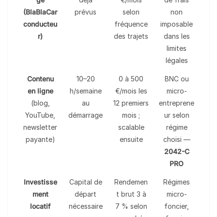
(BlaBlaCar
prévus
selon
non
conducteu
fréquence
imposable
r)
des trajets
dans les
limites
légales
Contenu
10–20
0 à 500
BNC ou
en ligne
h/semaine
€/mois les
micro-
(blog,
au
12 premiers
entreprene
YouTube,
démarrage
mois ;
ur selon
newsletter
scalable
régime
payante)
ensuite
choisi —
2042-C
PRO
Investisse
Capital de
Rendemen
Régimes
ment
départ
t brut 3 à
micro-
locatif
nécessaire
7 % selon
foncier,