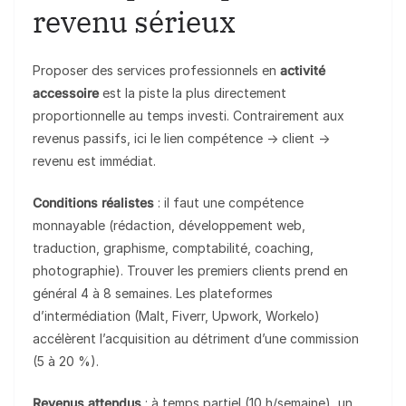
revenu sérieux
Proposer des services professionnels en
activité
accessoire
est la piste la plus directement
proportionnelle au temps investi. Contrairement aux
revenus passifs, ici le lien compétence → client →
revenu est immédiat.
Conditions réalistes
: il faut une compétence
monnayable (rédaction, développement web,
traduction, graphisme, comptabilité, coaching,
photographie). Trouver les premiers clients prend en
général 4 à 8 semaines. Les plateformes
d’intermédiation (Malt, Fiverr, Upwork, Workelo)
accélèrent l’acquisition au détriment d’une commission
(5 à 20 %).
Revenus attendus
: à temps partiel (10 h/semaine), un