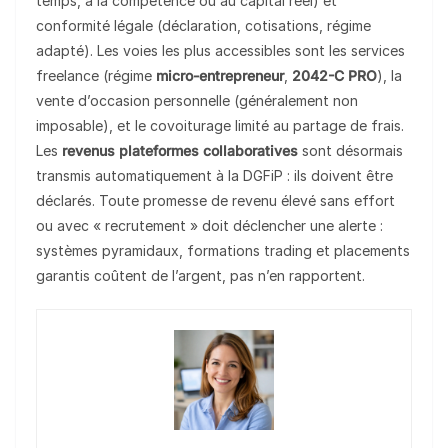
temps, à la compétence ou au capital réel) et
conformité légale (déclaration, cotisations, régime
adapté). Les voies les plus accessibles sont les services
freelance (régime
micro-entrepreneur
,
2042-C PRO
), la
vente d’occasion personnelle (généralement non
imposable), et le covoiturage limité au partage de frais.
Les
revenus plateformes collaboratives
sont désormais
transmis automatiquement à la DGFiP : ils doivent être
déclarés. Toute promesse de revenu élevé sans effort
ou avec « recrutement » doit déclencher une alerte :
systèmes pyramidaux, formations trading et placements
garantis coûtent de l’argent, pas n’en rapportent.