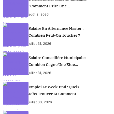
: Comment Faire Une
Signalisation Utile Et Prudente
août 2, 2026
Salaire En Alternance Master :
Combien Peut-On Toucher ?
juillet 31, 2026
Salaire Conseillère Municipale :
Combien Gagne Une Élue
Municipale En France ?
juillet 31, 2026
Emploi Le Week-End : Quels
Jobs Trouver Et Comment
Postuler
juillet 30, 2026