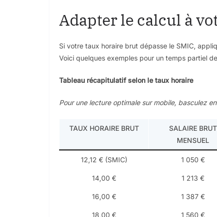
Adapter le calcul à vo
Si votre taux horaire brut dépasse le SMIC, appl
Voici quelques exemples pour un temps partiel d
Tableau récapitulatif selon le taux horaire
Pour une lecture optimale sur mobile, basculez 
TAUX HORAIRE BRUT
SALAIRE BRUT
MENSUEL
12,12 € (SMIC)
1 050 €
14,00 €
1 213 €
16,00 €
1 387 €
18,00 €
1 560 €