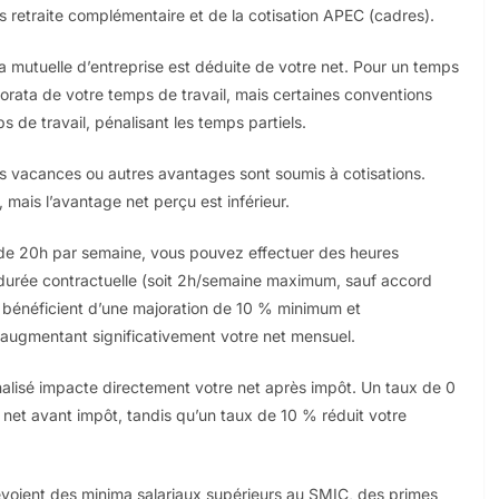
s retraite complémentaire et de la cotisation APEC (cadres).
 la mutuelle d’entreprise est déduite de votre net. Pour un temps
prorata de votre temps de travail, mais certaines conventions
s de travail, pénalisant les temps partiels.
s vacances ou autres avantages sont soumis à cotisations.
mais l’avantage net perçu est inférieur.
 de 20h par semaine, vous pouvez effectuer des heures
 durée contractuelle (soit 2h/semaine maximum, sauf accord
s bénéficient d’une majoration de 10 % minimum et
s, augmentant significativement votre net mensuel.
alisé impacte directement votre net après impôt. Un taux de 0
 net avant impôt, tandis qu’un taux de 10 % réduit votre
évoient des minima salariaux supérieurs au SMIC, des primes