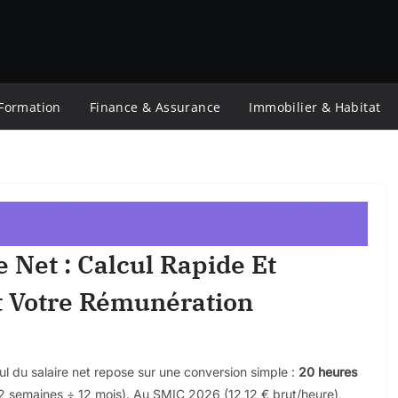
 Formation
Finance & Assurance
Immobilier & Habitat
 Net : Calcul Rapide Et
t Votre Rémunération
ul du salaire net repose sur une conversion simple :
20 heures
 semaines ÷ 12 mois). Au SMIC 2026 (12,12 € brut/heure),