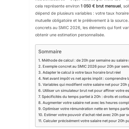
cela représente environ
1 050 € brut mensuel
, so
dépend de plusieurs variables : votre taux horaire b
mutuelle obligatoire et le prélèvement à la source
concrets au SMIC 2026, les éléments qui font varie
obtenir une estimation personnalisée.
Sommaire
Méthode de calcul : de 20h par semaine au salaire
Exemple concret au SMIC 2026 pour 20h par sem
Adapter le calcul à votre taux horaire brut réel
Net avant impôt vs net après impôt : comprendre l
Variables qui modifient votre salaire net pour 20h
Utiliser un simulateur brut net pour affiner votre e
Spécificités du temps partiel à 20h : droits et cotis
Augmenter votre salaire net avec les heures comp
Optimiser votre rémunération nette en temps parti
Estimer votre pouvoir d’achat réel avec 20h par 
Calculer précisément votre salaire net pour 20h p