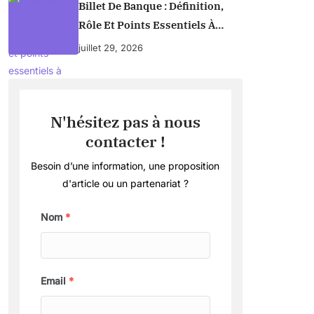
Billet De Banque : Définition,
Rôle Et Points Essentiels À
Connaître
juillet 29, 2026
N'hésitez pas à nous
contacter !
Besoin d’une information, une proposition
d'article ou un partenariat ?
Nom
*
Email
*