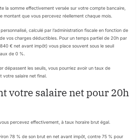
nte la somme effectivement versée sur votre compte bancaire,
 ce montant que vous percevez réellement chaque mois.
rsonnalisé, calculé par l’administration fiscale en fonction de
et de vos charges déductibles. Pour un temps partiel de 20h par
840 € net avant impôt) vous place souvent sous le seuil
 taux de 0 %.
er dépassent les seuils, vous pourriez avoir un taux de
votre salaire net final.
t votre salaire net pour 20h
 vous percevez effectivement, à taux horaire brut égal.
iron 78 % de son brut en net avant impôt, contre 75 % pour