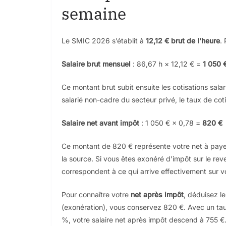
semaine
Le SMIC 2026 s’établit à
12,12 € brut de l’heure
.
Salaire brut mensuel
: 86,67 h × 12,12 € =
1 050 
Ce montant brut subit ensuite les cotisations sala
salarié non-cadre du secteur privé, le taux de co
Salaire net avant impôt
: 1 050 € × 0,78 =
820 €
Ce montant de 820 € représente votre net à paye
la source. Si vous êtes exonéré d’impôt sur le reve
correspondent à ce qui arrive effectivement sur 
Pour connaître votre
net après impôt
, déduisez l
(exonération), vous conservez 820 €. Avec un ta
%, votre salaire net après impôt descend à 755 €