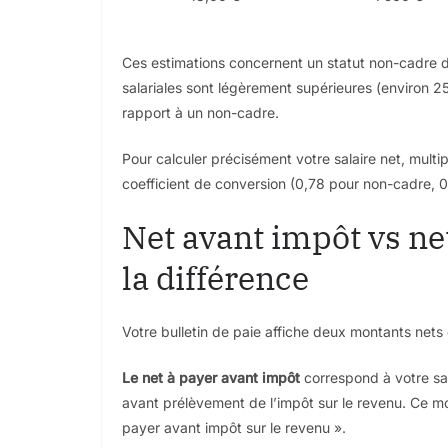
Ces estimations concernent un statut non-cadre da
salariales sont légèrement supérieures (environ 2
rapport à un non-cadre.
Pour calculer précisément votre salaire net, multi
coefficient de conversion (0,78 pour non-cadre, 0
Net avant impôt vs n
la différence
Votre bulletin de paie affiche deux montants nets 
Le net à payer avant impôt
correspond à votre sal
avant prélèvement de l’impôt sur le revenu. Ce mo
payer avant impôt sur le revenu ».