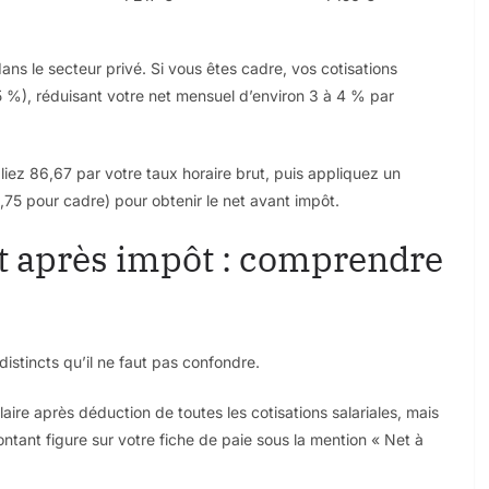
ns le secteur privé. Si vous êtes cadre, vos cotisations
5 %), réduisant votre net mensuel d’environ 3 à 4 % par
pliez 86,67 par votre taux horaire brut, puis appliquez un
,75 pour cadre) pour obtenir le net avant impôt.
et après impôt : comprendre
distincts qu’il ne faut pas confondre.
aire après déduction de toutes les cotisations salariales, mais
ntant figure sur votre fiche de paie sous la mention « Net à