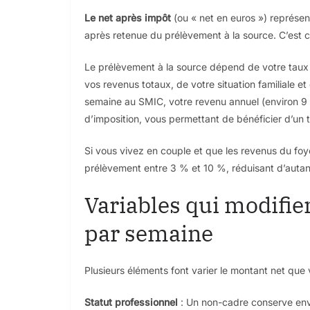
Le net après impôt
(ou « net en euros ») représe
après retenue du prélèvement à la source. C’est
Le prélèvement à la source dépend de votre taux pe
vos revenus totaux, de votre situation familiale 
semaine au SMIC, votre revenu annuel (environ 9 
d’imposition, vous permettant de bénéficier d’un
Si vous vivez en couple et que les revenus du foy
prélèvement entre 3 % et 10 %, réduisant d’autant 
Variables qui modifien
par semaine
Plusieurs éléments font varier le montant net que
Statut professionnel
: Un non-cadre conserve env