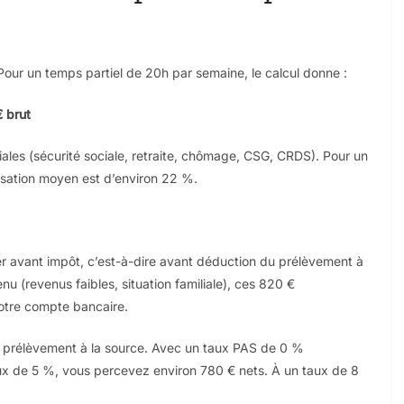
 Pour un temps partiel de 20h par semaine, le calcul donne :
€ brut
riales (sécurité sociale, retraite, chômage, CSG, CRDS). Pour un
tisation moyen est d’environ 22 %.
r avant impôt, c’est-à-dire avant déduction du prélèvement à
nu (revenus faibles, situation familiale), ces 820 €
votre compte bancaire.
e prélèvement à la source. Avec un taux PAS de 0 %
ux de 5 %, vous percevez environ 780 € nets. À un taux de 8
.