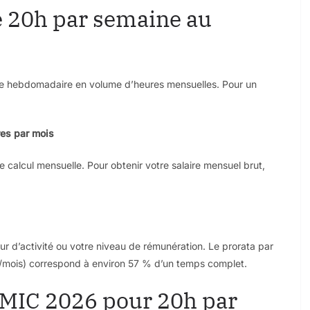
e 20h par semaine au
rée hebdomadaire en volume d’heures mensuelles. Pour un
res par mois
 calcul mensuelle. Pour obtenir votre salaire mensuel brut,
ur d’activité ou votre niveau de rémunération. Le prorata par
h/mois) correspond à environ 57 % d’un temps complet.
SMIC 2026 pour 20h par