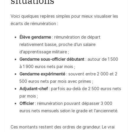
situations
Voici quelques repères simples pour mieux visualiser les
écarts de rémunération :
Élève gendarme
: rémunération de départ
relativement basse, proche d’un salaire
d’apprentissage militaire ;
Gendarme sous-officier débutant
: autour de 1 500
à 1 900 euros nets par mois ;
Gendarme expérimenté
: souvent entre 2 000 et 2
500 euros nets par mois avec primes ;
Adjudant-chef
: parfois au-delà de 2 500 euros nets
par mois ;
Officier
: rémunération pouvant dépasser 3 000
euros nets mensuels selon le grade et l’ancienneté.
Ces montants restent des ordres de grandeur. Le vrai