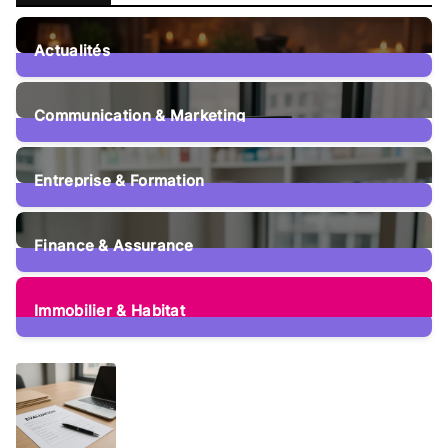
Actualités
15
Posts
Communication & Marketing
12
Posts
Entreprise & Formation
107
Posts
Finance & Assurance
73
Posts
Immobilier & Habitat
53
Posts