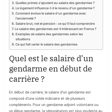
Quelles primes s’ajoutent au salaire des gendarmes ?
Le logement influence-t-il le revenu d’un gendarme ?
Comment évolue le salaire d’un gendarme avec
l’ancienneté ?
Salaire brut, net et pension : ce qu’il faut comprendre
Le salaire des gendarmes est-il intéressant en France ?
Exemples de salaire des gendarmes selon les
situations
Ce qui fait varier le salaire des gendarmes
Quel est le salaire d’un
gendarme en début de
carrière ?
En début de carrière, le salaire d’un gendarme est
composé d’une solde indiciaire et de plusieurs
compléments. Pour un gendarme adjoint volontaire ou
un élève gendarme, la rémunération est plus modeste au