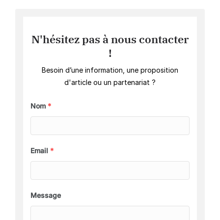
N'hésitez pas à nous contacter
!
Besoin d’une information, une proposition
d'article ou un partenariat ?
Nom
*
Email
*
Message