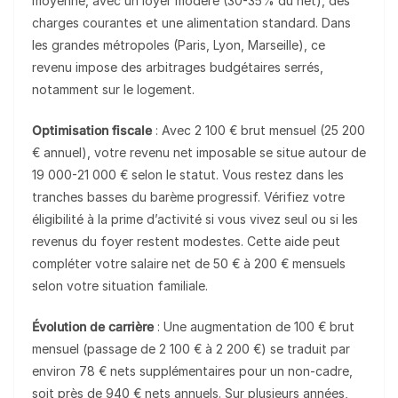
moyenne, avec un loyer modéré (30-35% du net), des
charges courantes et une alimentation standard. Dans
les grandes métropoles (Paris, Lyon, Marseille), ce
revenu impose des arbitrages budgétaires serrés,
notamment sur le logement.
Optimisation fiscale
: Avec 2 100 € brut mensuel (25 200
€ annuel), votre revenu net imposable se situe autour de
19 000-21 000 € selon le statut. Vous restez dans les
tranches basses du barème progressif. Vérifiez votre
éligibilité à la prime d’activité si vous vivez seul ou si les
revenus du foyer restent modestes. Cette aide peut
compléter votre salaire net de 50 € à 200 € mensuels
selon votre situation familiale.
Évolution de carrière
: Une augmentation de 100 € brut
mensuel (passage de 2 100 € à 2 200 €) se traduit par
environ 78 € nets supplémentaires pour un non-cadre,
soit près de 940 € nets annuels. Sur plusieurs années,