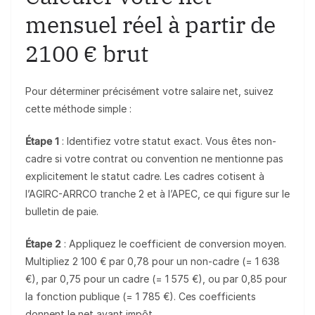
mensuel réel à partir de
2100 € brut
Pour déterminer précisément votre salaire net, suivez
cette méthode simple :
Étape 1
: Identifiez votre statut exact. Vous êtes non-
cadre si votre contrat ou convention ne mentionne pas
explicitement le statut cadre. Les cadres cotisent à
l’AGIRC-ARRCO tranche 2 et à l’APEC, ce qui figure sur le
bulletin de paie.
Étape 2
: Appliquez le coefficient de conversion moyen.
Multipliez 2 100 € par 0,78 pour un non-cadre (= 1 638
€), par 0,75 pour un cadre (= 1 575 €), ou par 0,85 pour
la fonction publique (= 1 785 €). Ces coefficients
donnent le net avant impôt.