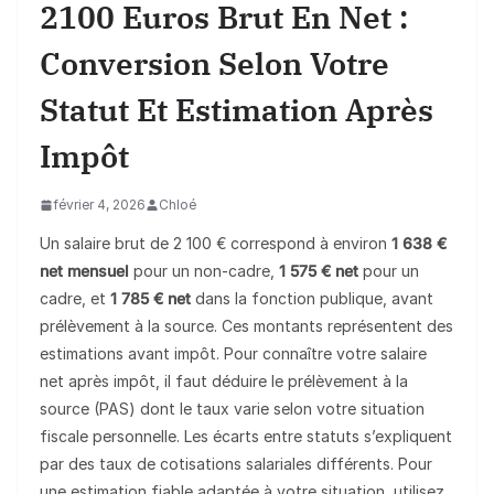
2100 Euros Brut En Net :
Conversion Selon Votre
Statut Et Estimation Après
Impôt
février 4, 2026
Chloé
Un salaire brut de 2 100 € correspond à environ
1 638 €
net mensuel
pour un non-cadre,
1 575 € net
pour un
cadre, et
1 785 € net
dans la fonction publique, avant
prélèvement à la source. Ces montants représentent des
estimations avant impôt. Pour connaître votre salaire
net après impôt, il faut déduire le prélèvement à la
source (PAS) dont le taux varie selon votre situation
fiscale personnelle. Les écarts entre statuts s’expliquent
par des taux de cotisations salariales différents. Pour
une estimation fiable adaptée à votre situation, utilisez