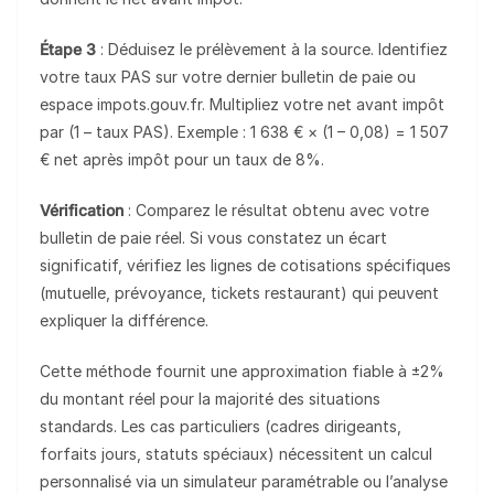
Étape 3
: Déduisez le prélèvement à la source. Identifiez
votre taux PAS sur votre dernier bulletin de paie ou
espace impots.gouv.fr. Multipliez votre net avant impôt
par (1 – taux PAS). Exemple : 1 638 € × (1 – 0,08) = 1 507
€ net après impôt pour un taux de 8%.
Vérification
: Comparez le résultat obtenu avec votre
bulletin de paie réel. Si vous constatez un écart
significatif, vérifiez les lignes de cotisations spécifiques
(mutuelle, prévoyance, tickets restaurant) qui peuvent
expliquer la différence.
Cette méthode fournit une approximation fiable à ±2%
du montant réel pour la majorité des situations
standards. Les cas particuliers (cadres dirigeants,
forfaits jours, statuts spéciaux) nécessitent un calcul
personnalisé via un simulateur paramétrable ou l’analyse