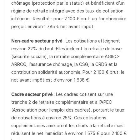
chômage (protection par le statut) et bénéficient d’un
régime de retraite intégré avec des taux de cotisation
inférieurs. Résultat : pour 2 100 € brut, un fonctionnaire
perçoit environ 1 785 € net avant impôt.
Non-cadre secteur privé
: Les cotisations atteignent
environ 22% du brut. Elles incluent la retraite de base
(sécurité sociale), la retraite complémentaire AGIRC-
ARRCO, l’assurance chômage, la CSG, la CRDS et la
contribution solidarité autonomie. Pour 2 100 € brut, le
net avant impôt est d’environ 1 638 €.
Cadre secteur privé
: Les cadres cotisent sur une
tranche 2 de retraite complémentaire et à l’APEC
(Association pour l’emploi des cadres), portant le taux
de cotisations à environ 25%. Ces cotisations
supplémentaires améliorent les droits à la retraite mais
réduisent le net immédiat à environ 1 575 € pour 2 100 €