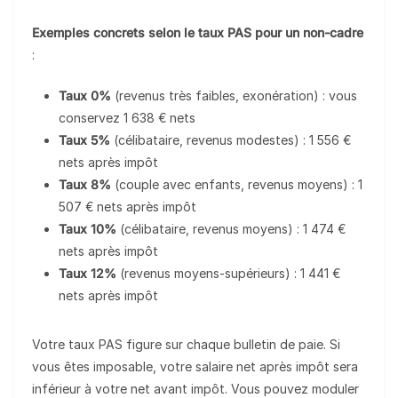
Exemples concrets selon le taux PAS pour un non-cadre
:
Taux 0%
(revenus très faibles, exonération) : vous
conservez 1 638 € nets
Taux 5%
(célibataire, revenus modestes) : 1 556 €
nets après impôt
Taux 8%
(couple avec enfants, revenus moyens) : 1
507 € nets après impôt
Taux 10%
(célibataire, revenus moyens) : 1 474 €
nets après impôt
Taux 12%
(revenus moyens-supérieurs) : 1 441 €
nets après impôt
Votre taux PAS figure sur chaque bulletin de paie. Si
vous êtes imposable, votre salaire net après impôt sera
inférieur à votre net avant impôt. Vous pouvez moduler