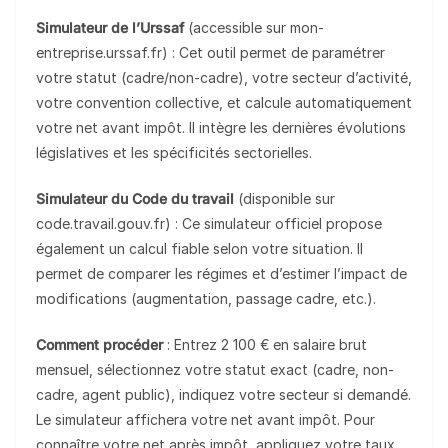
Simulateur de l’Urssaf
(accessible sur mon-
entreprise.urssaf.fr) : Cet outil permet de paramétrer
votre statut (cadre/non-cadre), votre secteur d’activité,
votre convention collective, et calcule automatiquement
votre net avant impôt. Il intègre les dernières évolutions
législatives et les spécificités sectorielles.
Simulateur du Code du travail
(disponible sur
code.travail.gouv.fr) : Ce simulateur officiel propose
également un calcul fiable selon votre situation. Il
permet de comparer les régimes et d’estimer l’impact de
modifications (augmentation, passage cadre, etc.).
Comment procéder
: Entrez 2 100 € en salaire brut
mensuel, sélectionnez votre statut exact (cadre, non-
cadre, agent public), indiquez votre secteur si demandé.
Le simulateur affichera votre net avant impôt. Pour
connaître votre net après impôt, appliquez votre taux