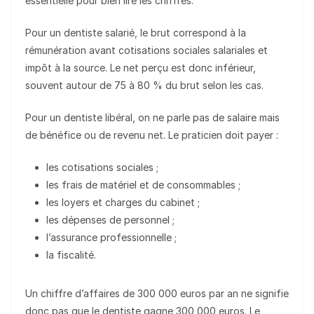
essentielle pour bien lire les chiffres.
Pour un dentiste salarié, le brut correspond à la
rémunération avant cotisations sociales salariales et
impôt à la source. Le net perçu est donc inférieur,
souvent autour de 75 à 80 % du brut selon les cas.
Pour un dentiste libéral, on ne parle pas de salaire mais
de bénéfice ou de revenu net. Le praticien doit payer :
les cotisations sociales ;
les frais de matériel et de consommables ;
les loyers et charges du cabinet ;
les dépenses de personnel ;
l’assurance professionnelle ;
la fiscalité.
Un chiffre d’affaires de 300 000 euros par an ne signifie
donc pas que le dentiste gagne 300 000 euros. Le