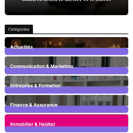
Catégories
Actualités
15
Posts
Communication & Marketing
12
Posts
Entreprise & Formation
107
Posts
Finance & Assurance
73
Posts
Immobilier & Habitat