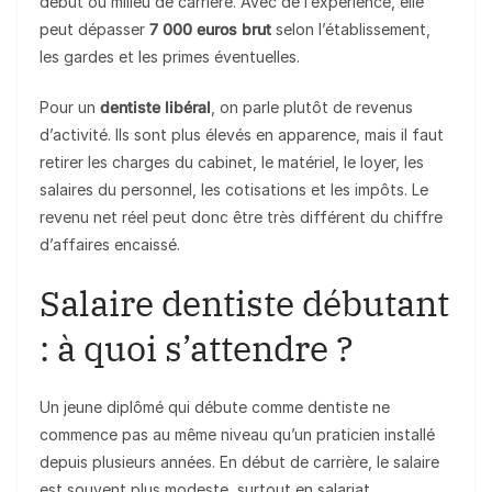
début ou milieu de carrière. Avec de l’expérience, elle
peut dépasser
7 000 euros brut
selon l’établissement,
les gardes et les primes éventuelles.
Pour un
dentiste libéral
, on parle plutôt de revenus
d’activité. Ils sont plus élevés en apparence, mais il faut
retirer les charges du cabinet, le matériel, le loyer, les
salaires du personnel, les cotisations et les impôts. Le
revenu net réel peut donc être très différent du chiffre
d’affaires encaissé.
Salaire dentiste débutant
: à quoi s’attendre ?
Un jeune diplômé qui débute comme dentiste ne
commence pas au même niveau qu’un praticien installé
depuis plusieurs années. En début de carrière, le salaire
est souvent plus modeste, surtout en salariat.